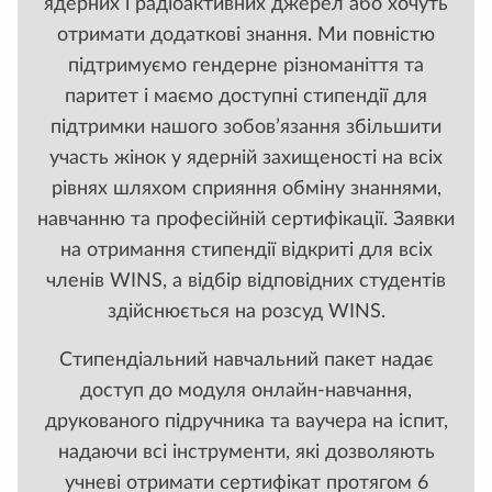
ядерних і радіоактивних джерел або хочуть
отримати додаткові знання. Ми повністю
підтримуємо гендерне різноманіття та
паритет і маємо доступні стипендії для
підтримки нашого зобов’язання збільшити
участь жінок у ядерній захищеності на всіх
рівнях шляхом сприяння обміну знаннями,
навчанню та професійній сертифікації. Заявки
на отримання стипендії відкриті для всіх
членів WINS, а відбір відповідних студентів
здійснюється на розсуд WINS.
Стипендіальний навчальний пакет надає
доступ до модуля онлайн-навчання,
друкованого підручника та ваучера на іспит,
надаючи всі інструменти, які дозволяють
учневі отримати сертифікат протягом 6