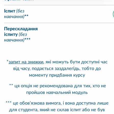
Іспит
(без
навчання)
**
Перескладання
іспиту
(без
навчання)
***
*
запит на знижки
, які можуть бути доступні час
від часу, подається заздалегідь, тобто до
моменту придбання курсу
** ця опція не рекомендована для тих, хто не
пройшов навчальний модуль
*** це обов’язкова вимога, і вона доступна лише
для студента, який не склав іспит або не був