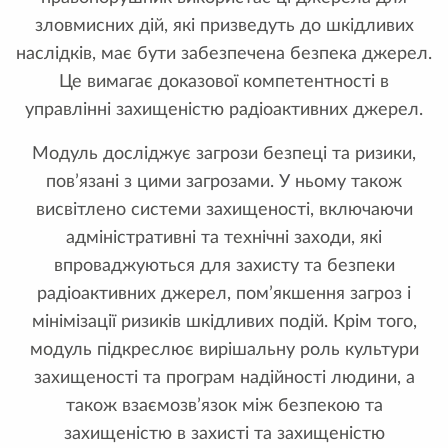
зловмисних дій, які призведуть до шкідливих
наслідків, має бути забезпечена безпека джерел.
Це вимагає доказової компетентності в
управлінні захищеністю радіоактивних джерел.
Модуль досліджує загрози безпеці та ризики,
пов’язані з цими загрозами. У ньому також
висвітлено системи захищеності, включаючи
адміністративні та технічні заходи, які
впроваджуються для захисту та безпеки
радіоактивних джерел, пом’якшення загроз і
мінімізації ризиків шкідливих подій. Крім того,
модуль підкреслює вирішальну роль культури
захищеності та програм надійності людини, а
також взаємозв’язок між безпекою та
захищеністю в захисті та захищеністю