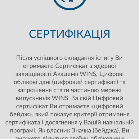
СЕРТИФІКАЦІЯ
Після успішного складання іспиту Ви
отримаєте Сертифікат з ядерної
захищеності Академії WINS, Цифрові
облікові дані (цифровий сертифікат) та
запрошення стати частиною мережі
випускників WINS. За свій Цифровий
сертифікат Ви отримаєте «цифровий
бейдж», який показує критерії отримання
сертифіката і досягнення у Вашій навчальній
програмі. Як власник Значка (бейджа), Ви
зможете ділитися своїми обліковими