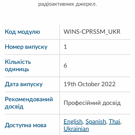
радіоактивних джерел.
Код модулю
WINS-CPRSSM_UKR
Номер випуску
1
Кількість
6
одиниць
Дата випуску
19th October 2022
Рекомендований
Професійний досвід
досвід
English
,
Spanish
,
Thai
,
Доступна мова
Ukrainian