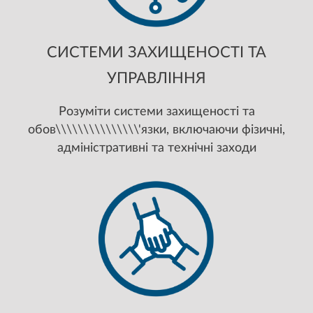
СИСТЕМИ ЗАХИЩЕНОСТІ ТА
УПРАВЛІННЯ
Розуміти системи захищеності та
обов\\\\\\\\\\\\\\\'язки, включаючи фізичні,
адміністративні та технічні заходи