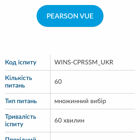
PEARSON VUE
Код іспиту
WINS-CPRSSM_UKR
Кількість
60
питань
Тип питань
множинний вибір
Тривалість
60 хвилин
іспиту