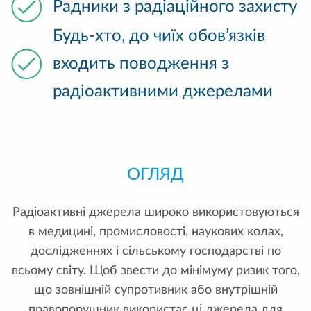
Радники з радіаційного захисту
Будь-хто, до чиїх обов’язків
входить поводження з
радіоактивними джерелами
ОГЛЯД
Радіоактивні джерела широко використовуються
в медицині, промисловості, наукових колах,
дослідженнях і сільському господарстві по
всьому світу. Щоб звести до мінімуму ризик того,
що зовнішній супротивник або внутрішній
правопорушник використає ці джерела для