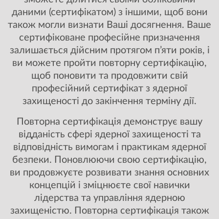
даними (сертифікатом) з іншими, щоб вони
також могли визнати Ваші досягнення. Ваше
сертифіковане професійне призначення
залишається дійсним протягом п’яти років, і
ви можете пройти повторну сертифікацію,
щоб поновити та продовжити свій
професійний сертифікат з ядерної
захищеності до закінчення терміну дії.
Повторна сертифікація демонструє вашу
відданість сфері ядерної захищеності та
відповідність вимогам і практикам ядерної
безпеки. Поновлюючи свою сертифікацію,
ви продовжуєте розвивати знання основних
концепцій і зміцнюєте свої навички
лідерства та управління ядерною
захищеністю. Повторна сертифікація також