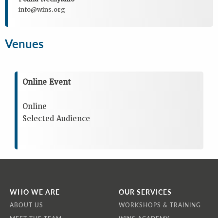
info@wins.org
Venues
Online Event
Online
Selected Audience
WHO WE ARE
OUR SERVICES
ABOUT US
WORKSHOPS & TRAINING