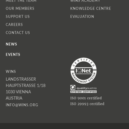
MEET THE TEAM
WINS ACADEMY
OUR MEMBERS
KNOWLEDGE CENTRE
SUPPORT US
EVALUATION
CAREERS
CONTACT US
NEWS
EVENTS
WINS
LANDSTRASSER
HAUPTSTRASSE 1/18
1030 VIENNA
AUSTRIA
ISO 9001 certified
ISO 29993 certified
INFO@WINS.ORG