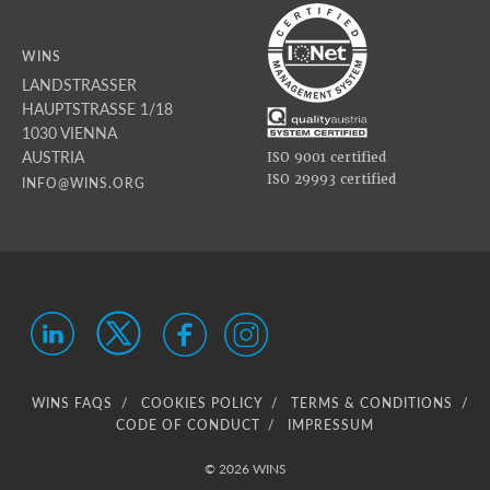
WINS
LANDSTRASSER
HAUPTSTRASSE 1/18
1030 VIENNA
AUSTRIA
ISO 9001 certified
ISO 29993 certified
INFO@WINS.ORG
WINS FAQS
COOKIES POLICY
TERMS & CONDITIONS
CODE OF CONDUCT
IMPRESSUM
© 2026 WINS