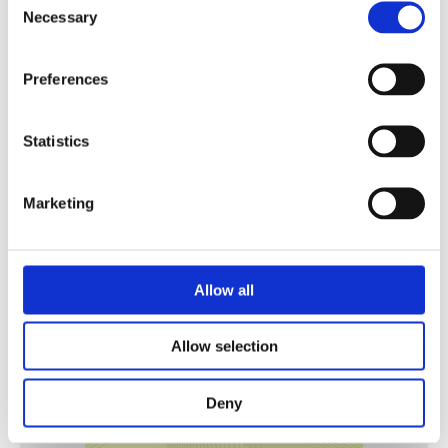
Necessary
Selection
Preferences
Security Exercise Programme Management & More 🧩
June 2026 WINS Updates
Statistics
01 Jul 2026
Marketing
Allow all
Allow selection
Deny